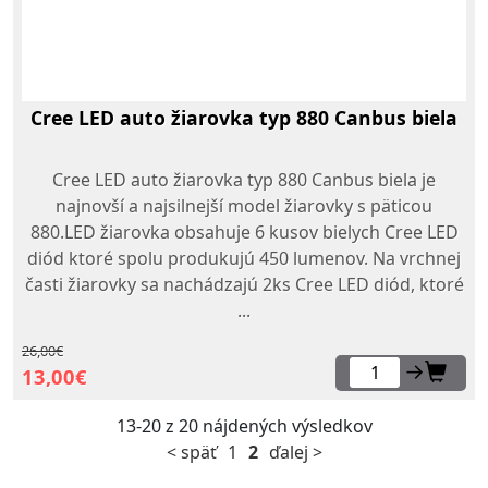
Cree LED auto žiarovka typ 880 Canbus biela
Cree LED auto žiarovka typ 880 Canbus biela je
najnovší a najsilnejší model žiarovky s päticou
880.LED žiarovka obsahuje 6 kusov bielych Cree LED
diód ktoré spolu produkujú 450 lumenov. Na vrchnej
časti žiarovky sa nachádzajú 2ks Cree LED diód, ktoré
...
26,00€
→
13,00€
13-20 z 20 nájdených výsledkov
< späť
1
2
ďalej >