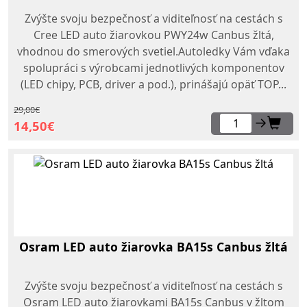
Zvýšte svoju bezpečnosť a viditeľnosť na cestách s
Cree LED auto žiarovkou PWY24w Canbus žltá,
vhodnou do smerových svetiel.Autoledky Vám vďaka
spolupráci s výrobcami jednotlivých komponentov
(LED chipy, PCB, driver a pod.), prinášajú opäť TOP...
29,00€
→
14,50€
Osram LED auto žiarovka BA15s Canbus žltá
Zvýšte svoju bezpečnosť a viditeľnosť na cestách s
Osram LED auto žiarovkami BA15s Canbus v žltom