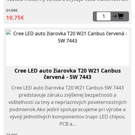
21,50€
→
10,75€
Cree LED auto žiarovka T20 W21 Canbus
červená - 5W 7443
Cree LED auto žiarovka T20 W21 Canbus-5W 7443
predstavuje záruku zvýšenej bezpečnosti a
viditeľnosti za tmy a nepriaznivých poveternostných
podmienok.Ako jediní spolupracujeme pri výrobe a
vývoji jednotlivých komponentov (napr. LED chipov,
PCB a...