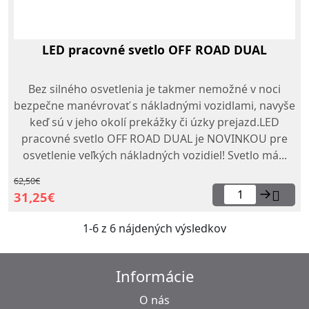
LED pracovné svetlo OFF ROAD DUAL
Bez silného osvetlenia je takmer nemožné v noci
bezpečne manévrovať s nákladnými vozidlami, navyše
keď sú v jeho okolí prekážky či úzky prejazd.LED
pracovné svetlo OFF ROAD DUAL je NOVINKOU pre
osvetlenie veľkých nákladných vozidiel! Svetlo má...
62,50€
→
31,25€
1-6 z 6 nájdených výsledkov
Informácie
O nás