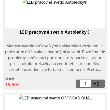
LED pracovné svetlo Autoledky®
Manévrovateľnosť s veľkými nákladnými vozidlami je
podstatne ťažšia ako s osobnými autami. Poznáme tie
problémy, keď v noci potrebujete zaparkovať alebo
prejsť okolo prekážky na centimeter presne. Bez
silného osvetlenia je to takmer nemožné. Preto,...
31,00€
→
15,50€