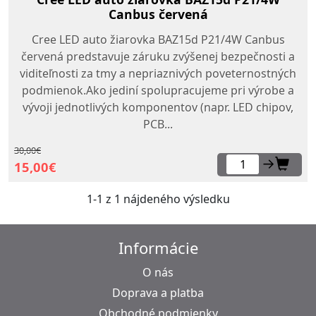
Canbus červená
Cree LED auto žiarovka BAZ15d P21/4W Canbus
červená predstavuje záruku zvýšenej bezpečnosti a
viditeľnosti za tmy a nepriaznivých poveternostných
podmienok.Ako jediní spolupracujeme pri výrobe a
vývoji jednotlivých komponentov (napr. LED chipov,
PCB...
30,00€
→
15,00€
1-1 z 1 nájdeného výsledku
Informácie
O nás
Doprava a platba
Obchodné podmienky