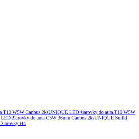
UNIQUE LED žiarovky do auta T10 W5W
UNIQUE Sulfid
žiarovky H4