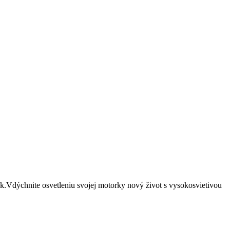
.Vdýchnite osvetleniu svojej motorky nový život s vysokosvietivou