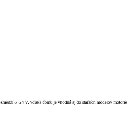
medzí 6 -24 V, vďaka čomu je vhodná aj do starších modelov motoriek