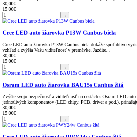
30,00€
15,00€
→
Cree LED auto žiarovka P13W Canbus biela
Cree LED auto žiarovka P13W Canbus biela dokáže spoľahlivo vyrie
vzhľad a zvýšia Vašu viditeľnosť v premávke. Jazdite...
30,00€
15,00€
→
Osram LED auto žiarovka BAU15s Canbus žltá
Zvýšte svoju bezpečnosť a viditeľnosť na cestách s Osram LED au
jednotlivých komponentov (LED chipy, PCB, driver a pod.), prinášajú
30,00€
15,00€
→
Cree LED auto žiarovka PWY24w Canbus žltá