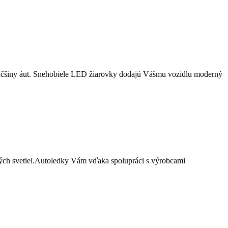
äčšiny áut. Snehobiele LED žiarovky dodajú Vášmu vozidlu moderný
ch svetiel.Autoledky Vám vďaka spolupráci s výrobcami