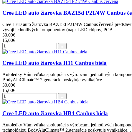
Cree LED auto žiarovka BAZ15d P21/4W Canbus če
Cree LED auto žiarovka BAZ15d P21/4W Canbus červená predstavuje z
vývoji jednotlivých komponentov (napr. LED chipov, PCB...
30,00€
15,00€
→
Cree LED auto žiarovka H11 Canbus biela
Autoledky Vám vďaka spolupráci s výrobcami jednotlivých komponent
BodyAluClimate™ 2.generácie poskytuje vynikajúce...
30,00€
15,00€
→
Cree LED auto žiarovka HB4 Canbus biela
Autoledky Vám vďaka spolupráci s výrobcami jednotlivých komponen
technológiou BodyAluClimate™ 2.generácie poskytuje vynikajúce...