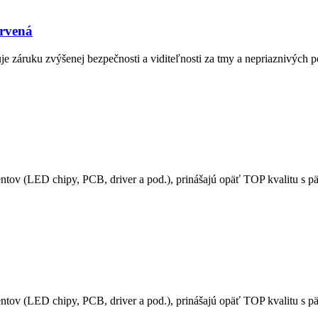
rvená
áruku zvýšenej bezpečnosti a viditeľnosti za tmy a nepriaznivých p
ov (LED chipy, PCB, driver a pod.), prinášajú opäť TOP kvalitu s p
tov (LED chipy, PCB, driver a pod.), prinášajú opäť TOP kvalitu s 