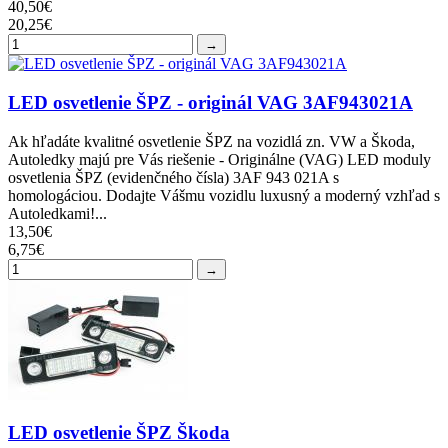
40,50€
20,25€
→
LED osvetlenie ŠPZ - originál VAG 3AF943021A
Ak hľadáte kvalitné osvetlenie ŠPZ na vozidlá zn. VW a Škoda,
Autoledky majú pre Vás riešenie - Originálne (VAG) LED moduly
osvetlenia ŠPZ (evidenčného čísla) 3AF 943 021A s
homologáciou. Dodajte Vášmu vozidlu luxusný a moderný vzhľad s
Autoledkami!...
13,50€
6,75€
→
LED osvetlenie ŠPZ Škoda