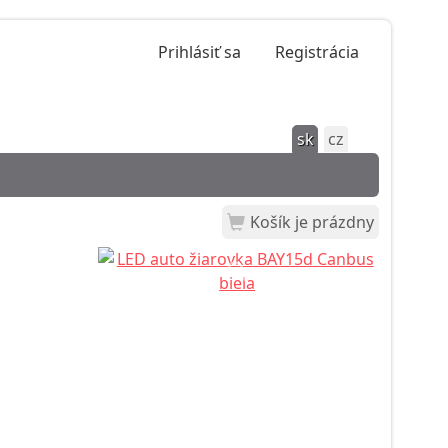
Prihlásiť sa
Registrácia
sk
cz
Košík je prázdny