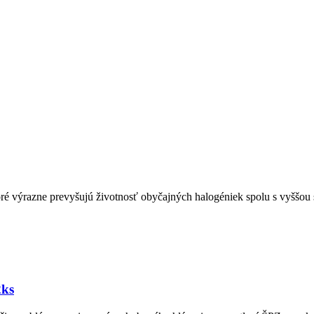
výrazne prevyšujú životnosť obyčajných halogéniek spolu s vyššou sv
ks