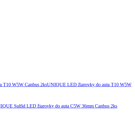
UNIQUE LED žiarovky do auta T10 W5W
IQUE Sulfid LED žiarovky do auta C5W 36mm Canbus 2ks