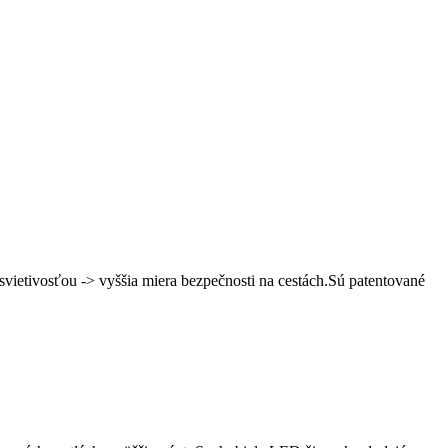
ietivosťou -> vyššia miera bezpečnosti na cestách.Sú patentované