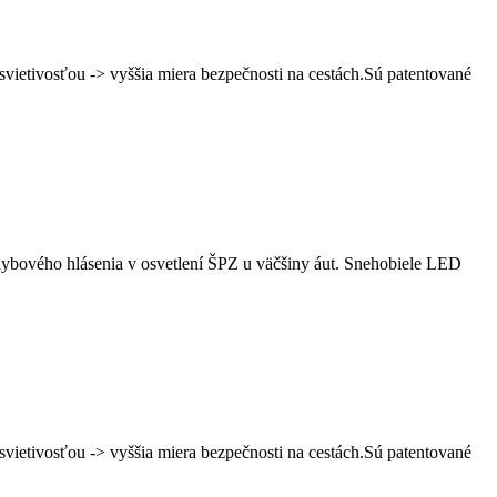
ietivosťou -> vyššia miera bezpečnosti na cestách.Sú patentované
ového hlásenia v osvetlení ŠPZ u väčšiny áut. Snehobiele LED
ietivosťou -> vyššia miera bezpečnosti na cestách.Sú patentované