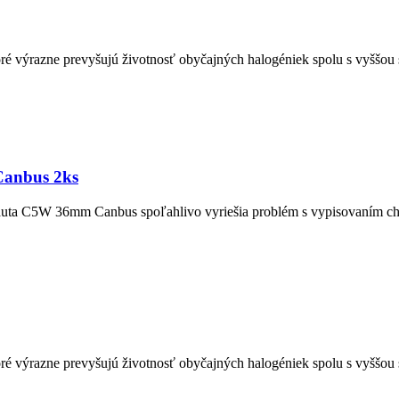
výrazne prevyšujú životnosť obyčajných halogéniek spolu s vyššou sv
anbus 2ks
ta C5W 36mm Canbus spoľahlivo vyriešia problém s vypisovaním chyb
výrazne prevyšujú životnosť obyčajných halogéniek spolu s vyššou sv