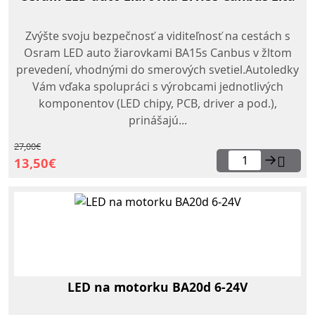
Zvýšte svoju bezpečnosť a viditeľnosť na cestách s
Osram LED auto žiarovkami BA15s Canbus v žltom
prevedení, vhodnými do smerových svetiel.Autoledky
Vám vďaka spolupráci s výrobcami jednotlivých
komponentov (LED chipy, PCB, driver a pod.),
prinášajú...
27,00€
→
13,50€
LED na motorku BA20d 6-24V