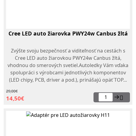
Cree LED auto žiarovka PWY24w Canbus žltá
Zvýšte svoju bezpečnosť a viditeľnosť na cestách s
Cree LED auto žiarovkou PWY24w Canbus žltá,
vhodnou do smerových svetiel.Autoledky Vám vďaka
spolupráci s výrobcami jednotlivých komponentov
(LED chipy, PCB, driver a pod.), prinášajú opäť TOP...
29,00€
→
14,50€