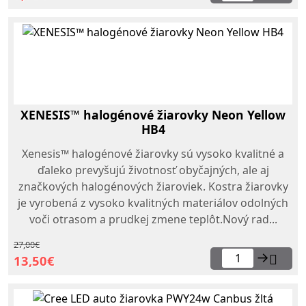
XENESIS™ halogénové žiarovky Neon Yellow
HB4
Xenesis™ halogénové žiarovky sú vysoko kvalitné a
ďaleko prevyšujú životnosť obyčajných, ale aj
značkových halogénových žiaroviek. Kostra žiarovky
je vyrobená z vysoko kvalitných materiálov odolných
voči otrasom a prudkej zmene teplôt.Nový rad...
27,00€
→
13,50€