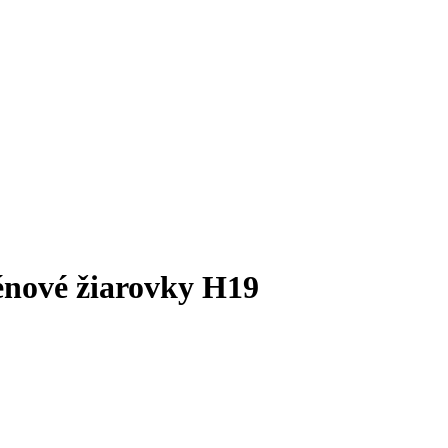
ové žiarovky H19