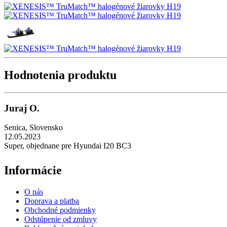
Hodnotenia produktu
Juraj O.
Senica
,
Slovensko
12.05.2023
Super, objednane pre Hyundai I20 BC3
Informácie
O nás
Doprava a platba
Obchodné podmienky
Odstúpenie od zmluvy