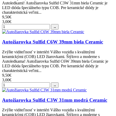
Autoledkami! Autožiarovka Sulfid C3W 31mm biela Ceramic je
LED dióda špeciálneho typu COB. Pre keramické diódy je
charakteristická veľmi...
9,50€
3,00€
→
Autožiarovka Sulfid C6W 39mm biela Ceramic
Zvýšte viditeľnosť v interiéri Vášho vozidla s kvalitnými
keramickými (COB) LED žiarovkami. Štýlovo a moderne s
Autoledkama! Autožiarovka Sulfid C6W 39mm biela Ceramic je
LED dióda špeciálneho typu COB. Pre keramické diódy je
charakteristická veľmi...
9,50€
3,00€
→
Autožiarovka Sulfid C3W 31mm modrá Ceramic
Zvýšte viditeľnosť v interiéri Vášho vozidla s kvalitnými
keramickými (COB) LED žiarovkami. Štýlovo a moderne s