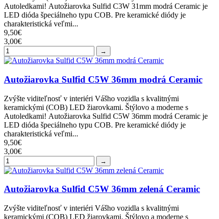
Autoledkami! Autožiarovka Sulfid C3W 31mm modrá Ceramic je
LED dióda špeciálneho typu COB. Pre keramické diódy je
charakteristická veľmi...
9,50€
3,00€
→
Autožiarovka Sulfid C5W 36mm modrá Ceramic
Zvýšte viditeľnosť v interiéri Vášho vozidla s kvalitnými
keramickými (COB) LED žiarovkami. Štýlovo a moderne s
Autoledkami! Autožiarovka Sulfid C5W 36mm modrá Ceramic je
LED dióda špeciálneho typu COB. Pre keramické diódy je
charakteristická veľmi...
9,50€
3,00€
→
Autožiarovka Sulfid C5W 36mm zelená Ceramic
Zvýšte viditeľnosť v interiéri Vášho vozidla s kvalitnými
keramickými (COB) LED žiarovkami. Štýlovo a moderne s