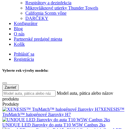
Respirátory a dezinfekcia
Mikrovláknové utierky Thunder Towels
California Scents vône
DARČEKY
Konfigurátor
Blog
O nás
Partnerské predajné miesta
Košík
Prihlásiť sa
Registrácia
Vyberte rok výroby modelu:
Zavrieť
Model auta, pätica alebo názov
produktu
Produkty
XENESIS™
TruMatch™ halogénové žiarovky H7
UNIQUE LED žiarovky do auta T10 W5W Canbus 2ks