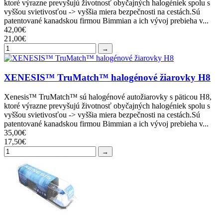
ktoré výrazne prevyšujú životnosť obyčajných halogéniek spolu s
vyššou svietivosťou -> vyššia miera bezpečnosti na cestách.Sú
patentované kanadskou firmou Bimmian a ich vývoj prebieha v...
42,00€
21,00€
→
XENESIS™ TruMatch™ halogénové žiarovky H8
Xenesis™ TruMatch™ sú halogénové autožiarovky s päticou H8,
ktoré výrazne prevyšujú životnosť obyčajných halogéniek spolu s
vyššou svietivosťou -> vyššia miera bezpečnosti na cestách.Sú
patentované kanadskou firmou Bimmian a ich vývoj prebieha v...
35,00€
17,50€
→