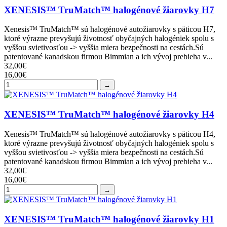
XENESIS™ TruMatch™ halogénové žiarovky H7
Xenesis™ TruMatch™ sú halogénové autožiarovky s päticou H7,
ktoré výrazne prevyšujú životnosť obyčajných halogéniek spolu s
vyššou svietivosťou -> vyššia miera bezpečnosti na cestách.Sú
patentované kanadskou firmou Bimmian a ich vývoj prebieha v...
32,00€
16,00€
→
XENESIS™ TruMatch™ halogénové žiarovky H4
Xenesis™ TruMatch™ sú halogénové autožiarovky s päticou H4,
ktoré výrazne prevyšujú životnosť obyčajných halogéniek spolu s
vyššou svietivosťou -> vyššia miera bezpečnosti na cestách.Sú
patentované kanadskou firmou Bimmian a ich vývoj prebieha v...
32,00€
16,00€
→
XENESIS™ TruMatch™ halogénové žiarovky H1