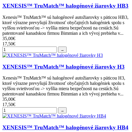
XENESIS™ TruMatch™ halogénové žiarovky HB3
Xenesis™ TruMatch™ sú halogénové autožiarovky s päticou HB3,
ktoré výrazne prevyšujú životnosť obyčajných halogéniek spolu s
vyššou svietivosťou -> vyššia miera bezpečnosti na cestách.Sú
patentované kanadskou firmou Bimmian a ich vývoj prebieha v...
35,00€
17,50€
→
XENESIS™ TruMatch™ halogénové žiarovky H3
Xenesis™ TruMatch™ sú halogénové autožiarovky s päticou H3,
ktoré výrazne prevyšujú životnosť obyčajných halogéniek spolu s
vyššou svietivosťou -> vyššia miera bezpečnosti na cestách.Sú
patentované kanadskou firmou Bimmian a ich vývoj prebieha v...
35,00€
17,50€
→
XENESIS™ TruMatch™ halogénové žiarovky HB4