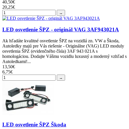
40,50€
20,25€
→
LED osvetlenie ŠPZ - originál VAG 3AF943021A
Ak hľadáte kvalitné osvetlenie ŠPZ na vozidlá zn. VW a Škoda,
Autoledky majú pre Vás riešenie - Originálne (VAG) LED moduly
osvetlenia ŠPZ (evidenčného čísla) 3AF 943 021A s
homologáciou. Dodajte Vášmu vozidlu luxusný a moderný vzhľad s
Autoledkami!...
13,50€
6,75€
→
LED osvetlenie ŠPZ Škoda