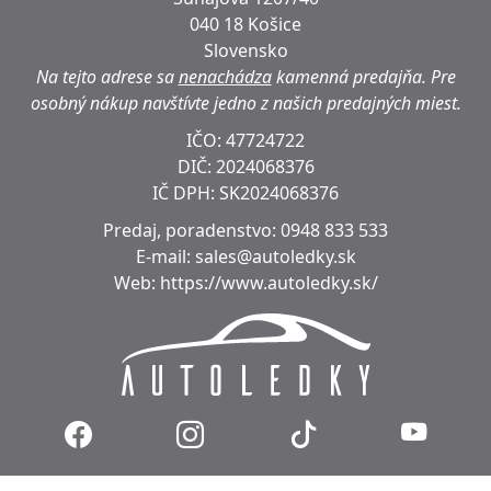
040 18 Košice
Slovensko
Na tejto adrese sa
nenachádza
kamenná predajňa.
Pre
osobný nákup navštívte jedno z našich predajných miest.
IČO: 47724722
DIČ:
2024068376
IČ DPH:
SK2024068376
Predaj, poradenstvo:
0948 833 533
E-mail:
sales@autoledky.sk
Web:
https://www.autoledky.sk/