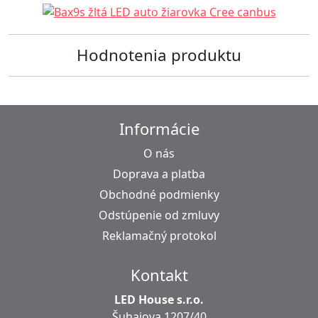
Hodnotenia produktu
Informácie
O nás
Doprava a platba
Obchodné podmienky
Odstúpenie od zmluvy
Reklamačný protokol
Kontakt
LED House s.r.o.
Šuhajova 1207/40