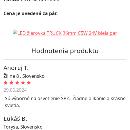
Cena je uvedená za pár.
Hodnotenia produktu
Andrej T.
Žilina 8
,
Slovensko
29.05.2024
Sú výborné na osvetlenie ŠPZ...Žiadne blikanie a krásne
svietia.
Lukáš B.
Torysa
,
Slovensko