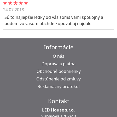
24.07.2018
Sú to najlepšie ledky od vás soms vami spokojný a
budem vo vasom obchde kupovat aj najdalej
Informácie
O nás
Doprava a platba
Obchodné podmienky
Odstúpenie od zmluvy
Reklamačný protokol
Kontakt
LED House s.r.o.
Šuhajova 1207/40