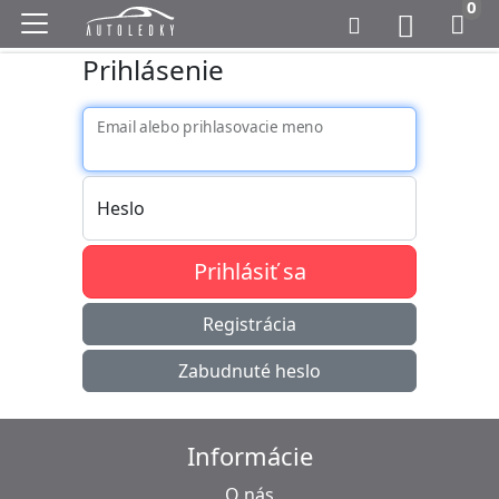
0
Prihlásenie
Email alebo prihlasovacie meno
Heslo
Prihlásiť sa
Registrácia
Zabudnuté heslo
Informácie
O nás