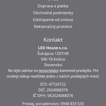
Doprava a platba
Obchodné podmienky
Odstúpenie od zmluvy
Reklamačný protokol
Kontakt
LED House s.r.o.
Šuhajova 1207/40
040 18 Košice
Slovensko
Na tejto adrese sa
nenachádza
kamenná predajňa.
Pre
osobný nákup navštívte jedno z našich predajných miest.
IČO: 47724722
DIČ:
2024068376
IČ DPH:
SK2024068376
Predaj, poradenstvo:
0948 833 533