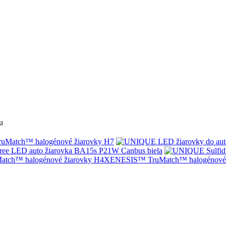
u
Match™ halogénové žiarovky H7
ree LED auto žiarovka BA15s P21W Canbus biela
XENESIS™ TruMatch™ halogénové 