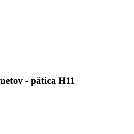
metov - pätica H11