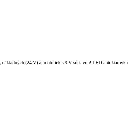
nákladných (24 V) aj motoriek s 9 V sústavou! LED autožiarovka