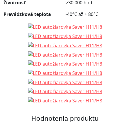
Životnosť
>30 000 hod.
Prevádzková teplota
-40°C až + 80°C
Hodnotenia produktu