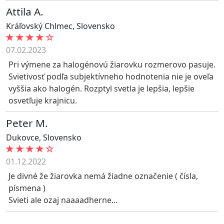
Attila A.
Kráľovský Chlmec
,
Slovensko
07.02.2023
Pri výmene za halogénovú žiarovku rozmerovo pasuje.
Svietivosť podľa subjektívneho hodnotenia nie je oveľa
vyššia ako halogén. Rozptyl svetla je lepšia, lepšie
osvetľuje krajnicu.
Peter M.
Dukovce
,
Slovensko
01.12.2022
Je divné že žiarovka nemá žiadne označenie ( čísla,
písmena )
Svieti ale ozaj naaaadherne...