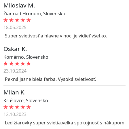
Miloslav M.
Žiar nad Hronom
,
Slovensko
18.05.2025
Super svietivosť a hlavne v noci je vidieť všetko.
Oskar K.
Komárno
,
Slovensko
23.10.2024
Pekná jasne biela farba. Vysoká svietivosť.
Milan K.
Krušovce
,
Slovensko
12.10.2023
Led žiarovky super svietia.velka spokojnosť s nákupom