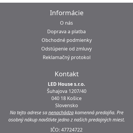
Informácie
O nás
Doprava a platba
Obchodné podmienky
Odstúpenie od zmluvy
Reklamačný protokol
Kontakt
LED House s.r.o.
Šuhajova 1207/40
040 18 Košice
Slovensko
Na tejto adrese sa
nenachádza
kamenná predajňa.
Pre
osobný nákup navštívte jedno z našich predajných miest.
IČO: 47724722