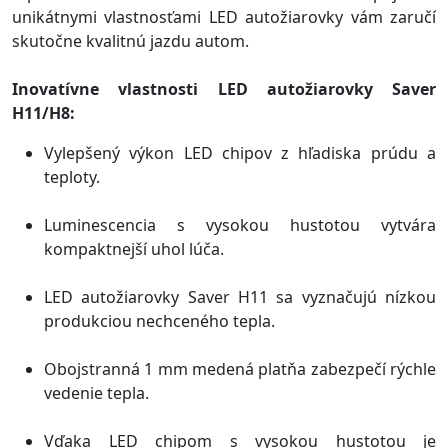
unikátnymi vlastnosťami LED autožiarovky vám zaručí
skutočne kvalitnú jazdu autom.
Inovatívne vlastnosti LED autožiarovky Saver
H11/H8:
Vylepšený výkon LED chipov z hľadiska prúdu a
teploty.
Luminescencia s vysokou hustotou vytvára
kompaktnejší uhol lúča.
LED autožiarovky Saver H11 sa vyznačujú nízkou
produkciou nechceného tepla.
Obojstranná 1 mm medená platňa zabezpečí rýchle
vedenie tepla.
Vďaka LED chipom s vysokou hustotou je