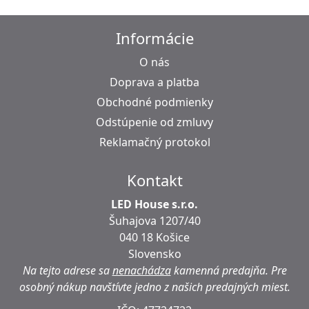
Informácie
O nás
Doprava a platba
Obchodné podmienky
Odstúpenie od zmluvy
Reklamačný protokol
Kontakt
LED House s.r.o.
Šuhajova 1207/40
040 18 Košice
Slovensko
Na tejto adrese sa
nenachádza
kamenná predajňa.
Pre
osobný nákup navštívte jedno z našich predajných miest.