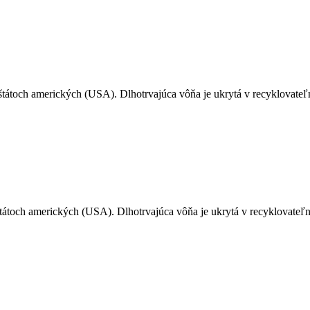
tátoch amerických (USA). Dlhotrvajúca vôňa je ukrytá v recyklovateľn
tátoch amerických (USA). Dlhotrvajúca vôňa je ukrytá v recyklovateľn