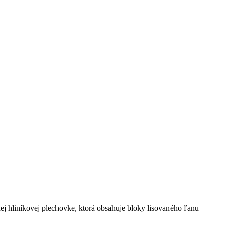
ej hliníkovej plechovke, ktorá obsahuje bloky lisovaného ľanu