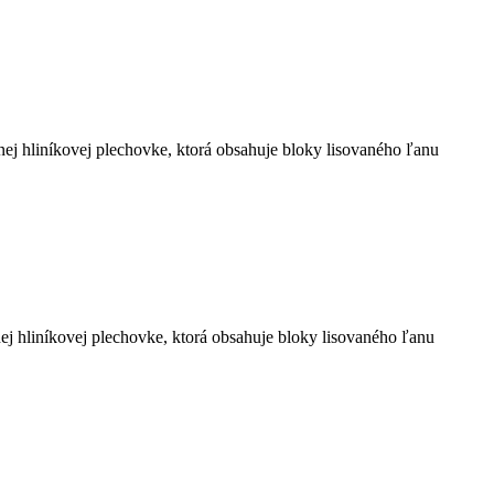
ej hliníkovej plechovke, ktorá obsahuje bloky lisovaného ľanu
ej hliníkovej plechovke, ktorá obsahuje bloky lisovaného ľanu