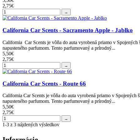
5,50€
2,75€
→
California Car Scents - Sacramento Apple - Jablko
California Car Scents je vôňa do auta vyrobená priamo v Spojených š
napusteného parfumom. Tento parfumovaný a prírodný...
5,50€
2,75€
→
California Car Scents - Route 66
California Car Scents je vôňa do auta vyrobená priamo v Spojených š
napusteného parfumom. Tento parfumovaný a prírodný...
5,50€
2,75€
→
1-3 z 3 nájdených výsledkov
Informácie