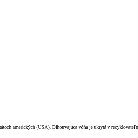
tátoch amerických (USA). Dlhotrvajúca vôňa je ukrytá v recyklovateľn