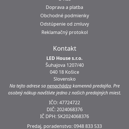
Doprava a platba
Obchodné podmienky
Odstúpenie od zmluvy
Reklamačný protokol
Kontakt
LED House s.r.o.
Šuhajova 1207/40
040 18 Košice
Slovensko
Na tejto adrese sa
nenachádza
kamenná predajňa.
Pre
osobný nákup navštívte jedno z našich predajných miest.
IČO: 47724722
DIČ:
2024068376
IČ DPH:
SK2024068376
Predaj, poradenstvo:
0948 833 533