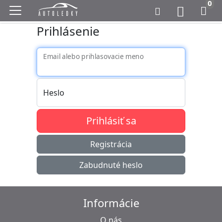
0
Prihlásenie
Email alebo prihlasovacie meno
Heslo
Prihlásiť sa
Registrácia
Zabudnuté heslo
Informácie
O nás