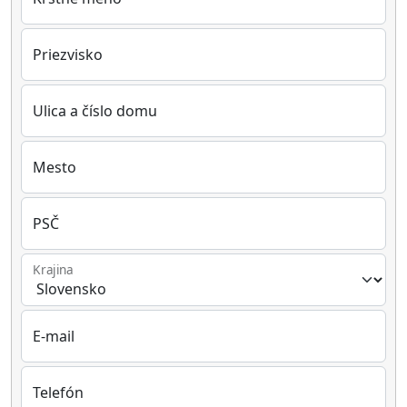
Priezvisko
Ulica a číslo domu
Mesto
PSČ
Krajina
E-mail
Telefón