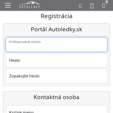
0
Registrácia
Portál Autoledky.sk
Prihlasovacie meno
Heslo
Zopakujte heslo
Kontaktná osoba
Krstné meno