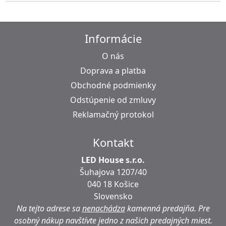
Informácie
O nás
Doprava a platba
Obchodné podmienky
Odstúpenie od zmluvy
Reklamačný protokol
Kontakt
LED House s.r.o.
Šuhajova 1207/40
040 18 Košice
Slovensko
Na tejto adrese sa
nenachádza
kamenná predajňa.
Pre
osobný nákup navštívte jedno z našich predajných miest.