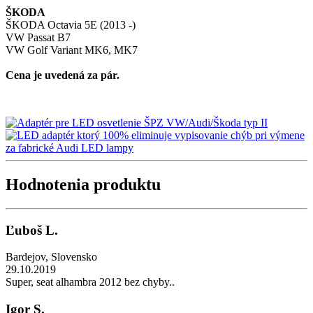
ŠKODA
ŠKODA Octavia 5E (2013 -)
VW Passat B7
VW Golf Variant MK6, MK7
Cena je uvedená za pár.
Hodnotenia produktu
Ľuboš L.
Bardejov
,
Slovensko
29.10.2019
Super, seat alhambra 2012 bez chyby..
Igor S.