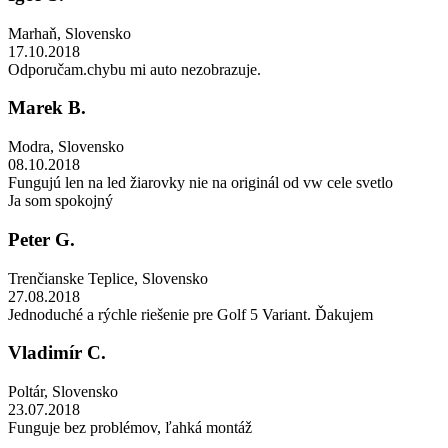
Marhaň
,
Slovensko
17.10.2018
Odporučam.chybu mi auto nezobrazuje.
Marek B.
Modra
,
Slovensko
08.10.2018
Fungujú len na led žiarovky nie na originál od vw cele svetlo
Ja som spokojný
Peter G.
Trenčianske Teplice
,
Slovensko
27.08.2018
Jednoduché a rýchle riešenie pre Golf 5 Variant. Ďakujem
Vladimír C.
Poltár
,
Slovensko
23.07.2018
Funguje bez problémov, ľahká montáž