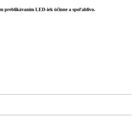
m preblikávaním LED-iek účinne a spoľahlivo.
.