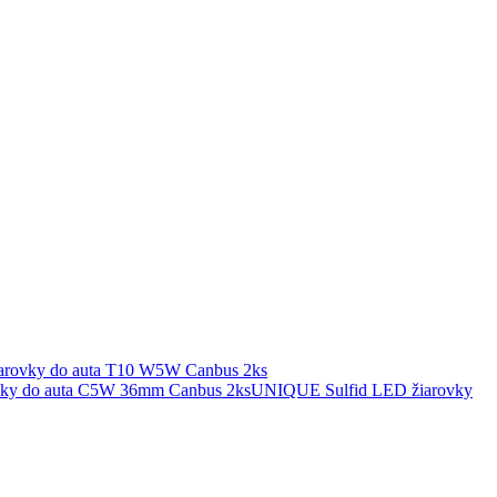
ovky do auta T10 W5W Canbus 2ks
UNIQUE Sulfid LED žiarovky