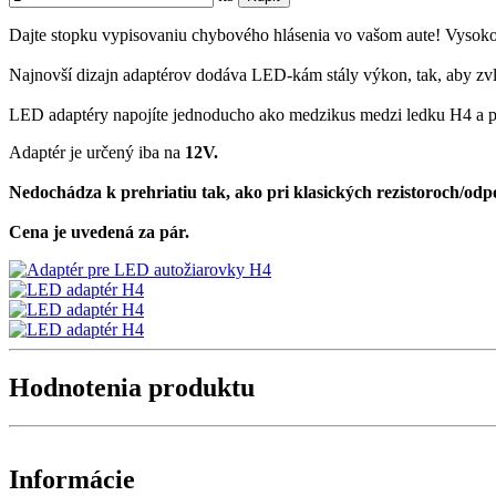
Dajte stopku vypisovaniu chybového hlásenia vo vašom aute! Vysoko
Najnovší dizajn adaptérov dodáva LED-kám stály výkon, tak, aby zvládl
LED adaptéry napojíte jednoducho ako medzikus medzi ledku H4 a p
Adaptér je určený iba na
12V.
Nedochádza k prehriatiu tak, ako pri klasických rezistoroch/odp
Cena je uvedená za pár.
Hodnotenia produktu
Informácie