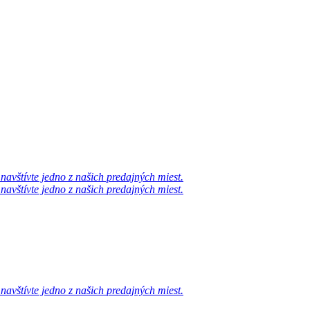
avštívte jedno z našich predajných miest.
avštívte jedno z našich predajných miest.
avštívte jedno z našich predajných miest.