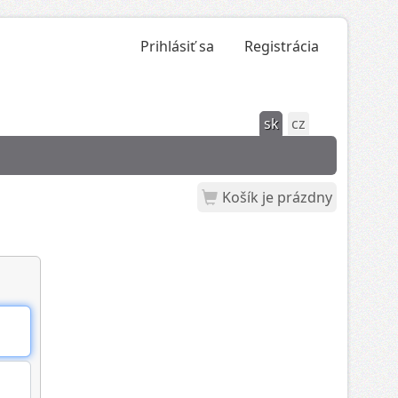
Prihlásiť sa
Registrácia
sk
cz
Košík je prázdny