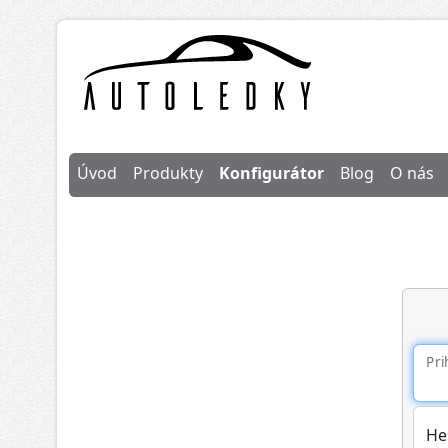
Úvod
Produkty
Konfigurátor
Blog
O nás
Pri
He