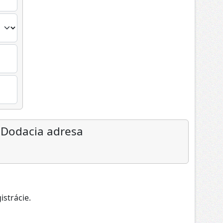
Dodacia adresa
strácie.