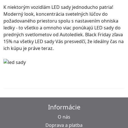
K niektorým vozidlám LED sady jednoducho patria!
Moderný look, koncentrácia svetelných lúčov do
požadovaného priestoru spolu s nastavením ohniska
ledky - to všetko a omnoho viac ponúkajú LED sady do
predných svetlometov od Autolediek. Black Friday zľava
15% na všetky LED sady Vás presvedčí, že ideálny čas na
ich kúpu je práve teraz.
Informácie
O nás
Doprava a platba