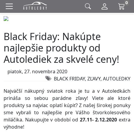
0
Black Friday: Nakúpte
najlepšie produkty od
Autolediek za skvelé ceny!
piatok, 27. novembra 2020
BLACK FRIDAY, ZĽAVY, AUTOLEDKY
Najväčší nákupný sviatok roka je tu a v Autoledkách
prináša so sebou parádne zľavy! Viete ale ktoré
produkty sa najviac oplatí kúpiť? Z našej širokej ponuky
sme vybrali to najlepšie pre Vášho štvorkolesového
miláčika. Nakupujte v období od
27.11- 2.12.2020
extra
výhodne!