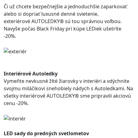
Či už chcete bezpečnejšie a jednoduchšie zaparkovať
alebo si dopriať luxusné denné svietenie,
exteriérové AUTOLEDKY® sú tou správnou voľbou.
Navyše počas Black Friday pri kúpe LEDiek ušetríte
-20%.
Interiérové Autoledky
Vymeňte nevkusné žlté žiarovky v interiéri a vdýchnite
svojmu miláčikovi snehobiely nádych s Autoledkami. Na
všetky interiérové AUTOLEDKY® sme pripravili akciovú
cenu -20%.
LED sady do predných svetlometov