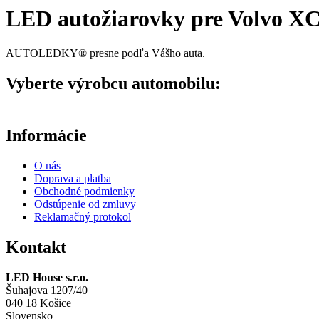
LED autožiarovky pre Volvo XC7
AUTOLEDKY® presne podľa Vášho auta.
Vyberte výrobcu automobilu:
Informácie
O nás
Doprava a platba
Obchodné podmienky
Odstúpenie od zmluvy
Reklamačný protokol
Kontakt
LED House s.r.o.
Šuhajova 1207/40
040 18 Košice
Slovensko