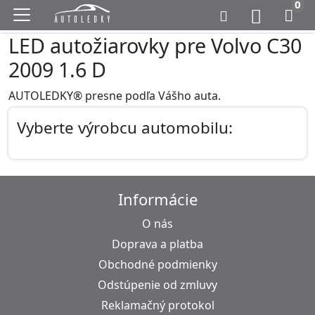
0
LED autožiarovky pre Volvo C30
2009 1.6 D
AUTOLEDKY® presne podľa Vášho auta.
Vyberte výrobcu automobilu:
Informácie
O nás
Doprava a platba
Obchodné podmienky
Odstúpenie od zmluvy
Reklamačný protokol