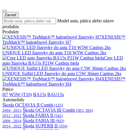
Zavrieť
Model auta, pätica alebo názov
produktu
Produkty
XENESIS™
TruMatch™ halogénové žiarovky H7
UNIQUE LED žiarovky do auta T10 W5W Canbus 2ks
Cree LED
auto žiarovka BA15s P21W Canbus biela
UNIQUE Sulfid LED žiarovky do auta C5W 36mm Canbus 2ks
XENESIS™
TruMatch™ halogénové žiarovky H4
Pätice
H7
W5W (T10)
BA15s
BAU15s
Automobily
Škoda OCTAVIA II Combi
(1Z5)
Škoda OCTAVIA III Combi
2004 - 2013
(5E5, 5E6)
Škoda FABIA II
2012 - 2022
(542)
Škoda FABIA III
2006 - 2014
(NJ3)
Škoda SUPERB II
2014 - 2022
(3T4)