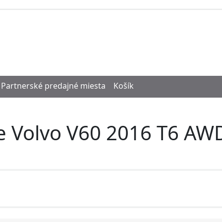
Partnerské predajné miesta
Košík
re Volvo V60 2016 T6 AW