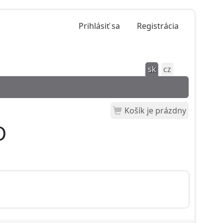
Prihlásiť sa
Registrácia
sk
cz
Košík je prázdny
D