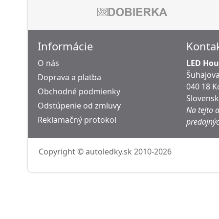
Informácie
Konta
O nás
LED Hous
Šuhajova
Doprava a platba
040 18 K
Obchodné podmienky
Slovens
Odstúpenie od zmluvy
Na tejto 
Reklamačný protokol
predajnýc
Copyright © autoledky.sk 2010-2026