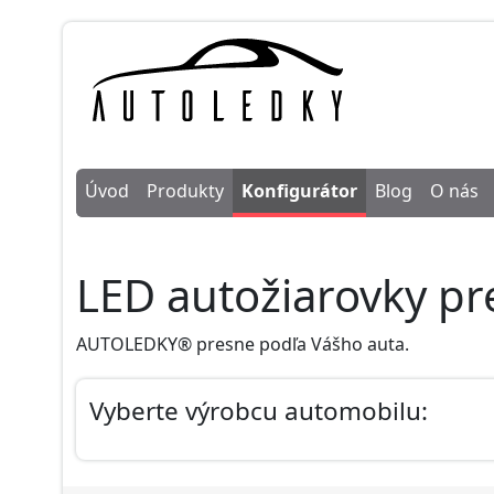
Úvod
Produkty
Konfigurátor
Blog
O nás
LED autožiarovky p
AUTOLEDKY® presne podľa Vášho auta.
Vyberte výrobcu automobilu: