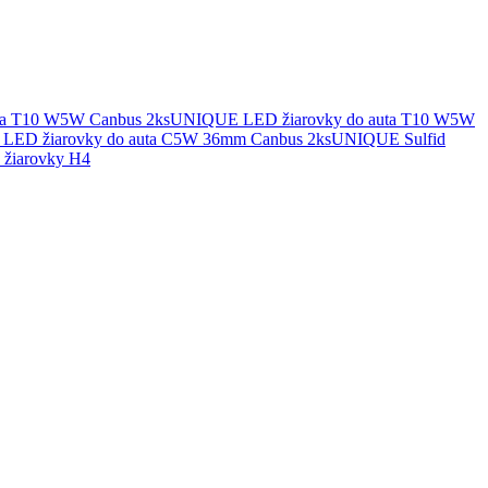
UNIQUE LED žiarovky do auta T10 W5W
UNIQUE Sulfid
žiarovky H4