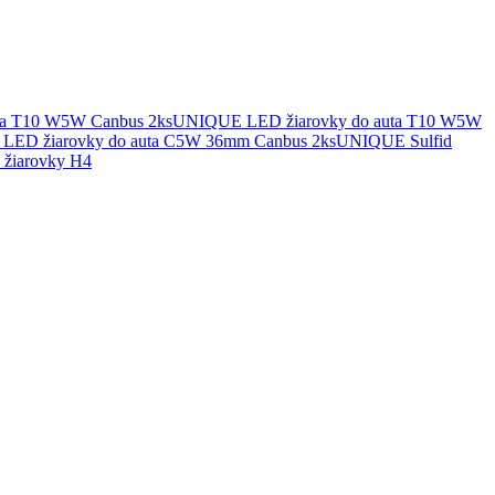
UNIQUE LED žiarovky do auta T10 W5W
UNIQUE Sulfid
žiarovky H4