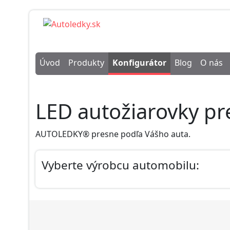
Úvod
Produkty
Konfigurátor
Blog
O nás
LED autožiarovky pr
AUTOLEDKY® presne podľa Vášho auta.
Vyberte výrobcu automobilu: