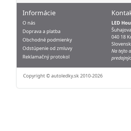
Informácie
Konta
O nás
LED Hous
Šuhajova
Doprava a platba
040 18 K
Obchodné podmienky
Slovens
Odstúpenie od zmluvy
Na tejto 
Reklamačný protokol
predajnýc
Copyright © autoledky.sk 2010-2026