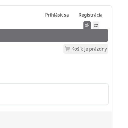
Prihlásiť sa
Registrácia
sk
cz
Košík je prázdny