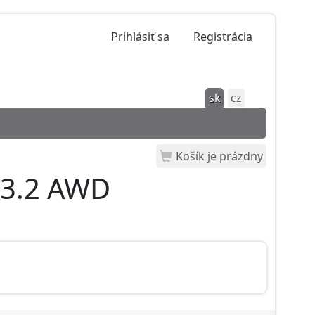
Prihlásiť sa
Registrácia
sk
cz
Košík je prázdny
 3.2 AWD