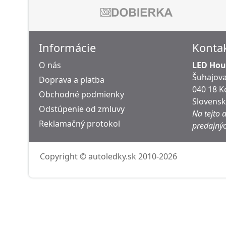
Informácie
Konta
O nás
LED Hous
Šuhajova
Doprava a platba
040 18 K
Obchodné podmienky
Slovens
Odstúpenie od zmluvy
Na tejto 
Reklamačný protokol
predajnýc
Copyright © autoledky.sk 2010-2026