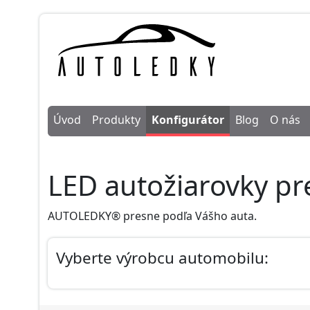
Úvod
Produkty
Konfigurátor
Blog
O nás
LED autožiarovky pr
AUTOLEDKY® presne podľa Vášho auta.
Vyberte výrobcu automobilu: