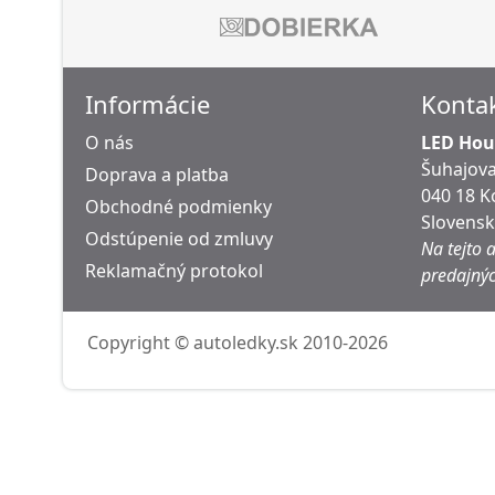
Informácie
Konta
O nás
LED Hous
Šuhajova
Doprava a platba
040 18 K
Obchodné podmienky
Slovens
Odstúpenie od zmluvy
Na tejto 
Reklamačný protokol
predajnýc
Copyright © autoledky.sk 2010-2026