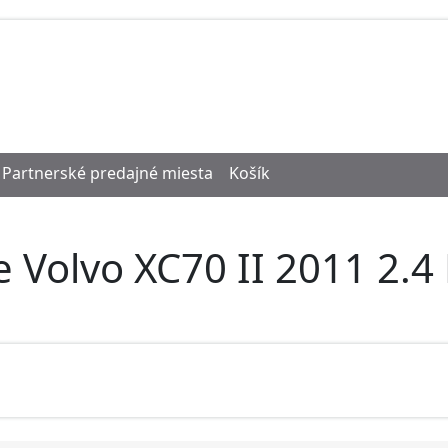
Partnerské predajné miesta
Košík
e Volvo XC70 II 2011 2.