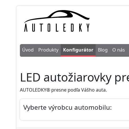
Úvod
Produkty
Konfigurátor
Blog
O nás
LED autožiarovky pr
AUTOLEDKY® presne podľa Vášho auta.
Vyberte výrobcu automobilu: