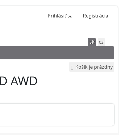
Prihlásiť sa
Registrácia
sk
cz
Košík je prázdny
4 D AWD