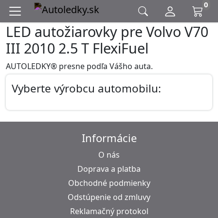
0
LED autožiarovky pre Volvo V70
III 2010 2.5 T FlexiFuel
AUTOLEDKY® presne podľa Vášho auta.
Vyberte výrobcu automobilu:
Informácie
O nás
Doprava a platba
Obchodné podmienky
Odstúpenie od zmluvy
Reklamačný protokol