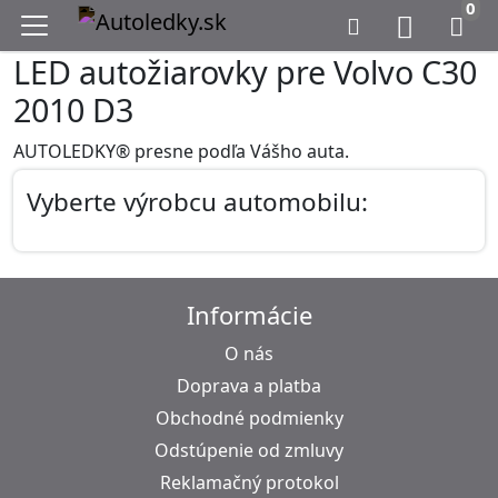
0
LED autožiarovky pre Volvo C30
2010 D3
AUTOLEDKY® presne podľa Vášho auta.
Vyberte výrobcu automobilu:
Informácie
O nás
Doprava a platba
Obchodné podmienky
Odstúpenie od zmluvy
Reklamačný protokol