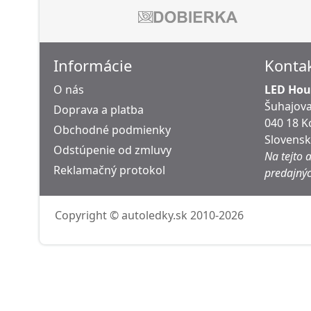
Informácie
Konta
O nás
LED Hous
Šuhajova
Doprava a platba
040 18 K
Obchodné podmienky
Slovens
Odstúpenie od zmluvy
Na tejto 
Reklamačný protokol
predajnýc
Copyright © autoledky.sk 2010-2026