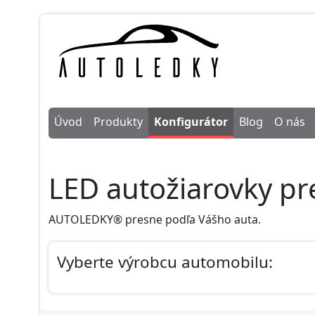
Úvod
Produkty
Konfigurátor
Blog
O nás
LED autožiarovky pr
AUTOLEDKY® presne podľa Vášho auta.
Vyberte výrobcu automobilu: