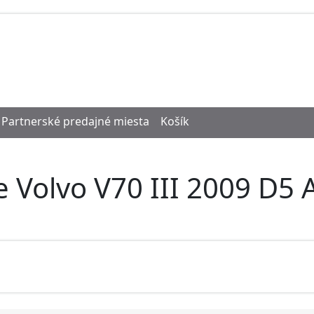
Partnerské predajné miesta
Košík
e Volvo V70 III 2009 D5