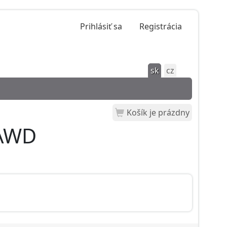
Prihlásiť sa
Registrácia
sk
cz
Košík je prázdny
 AWD