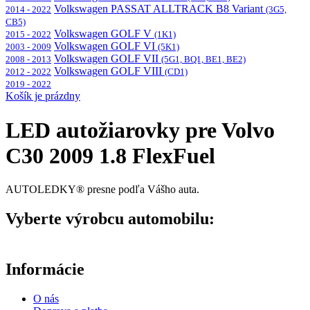
Volkswagen PASSAT ALLTRACK B8 Variant
2014 - 2022
(3G5,
CB5)
Volkswagen GOLF V
2015 - 2022
(1K1)
Volkswagen GOLF VI
2003 - 2009
(5K1)
Volkswagen GOLF VII
2008 - 2013
(5G1, BQ1, BE1, BE2)
Volkswagen GOLF VIII
2012 - 2022
(CD1)
2019 - 2022
Košík je prázdny
LED autožiarovky pre Volvo
C30 2009 1.8 FlexFuel
AUTOLEDKY® presne podľa Vášho auta.
Vyberte výrobcu automobilu:
Informácie
O nás