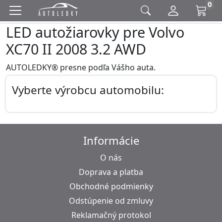
0
LED autožiarovky pre Volvo
XC70 II 2008 3.2 AWD
AUTOLEDKY® presne podľa Vášho auta.
Vyberte výrobcu automobilu:
Informácie
O nás
Doprava a platba
Obchodné podmienky
Odstúpenie od zmluvy
Reklamačný protokol