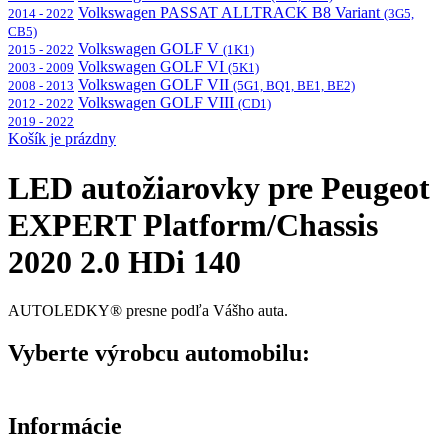
Volkswagen PASSAT ALLTRACK B8 Variant
2014 - 2022
(3G5,
CB5)
Volkswagen GOLF V
2015 - 2022
(1K1)
Volkswagen GOLF VI
2003 - 2009
(5K1)
Volkswagen GOLF VII
2008 - 2013
(5G1, BQ1, BE1, BE2)
Volkswagen GOLF VIII
2012 - 2022
(CD1)
2019 - 2022
Košík je prázdny
LED autožiarovky pre Peugeot
EXPERT Platform/Chassis
2020 2.0 HDi 140
AUTOLEDKY® presne podľa Vášho auta.
Vyberte výrobcu automobilu:
Informácie