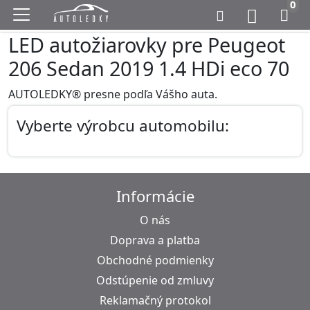
0
LED autožiarovky pre Peugeot
206 Sedan 2019 1.4 HDi eco 70
AUTOLEDKY® presne podľa Vášho auta.
Vyberte výrobcu automobilu:
Informácie
O nás
Doprava a platba
Obchodné podmienky
Odstúpenie od zmluvy
Reklamačný protokol