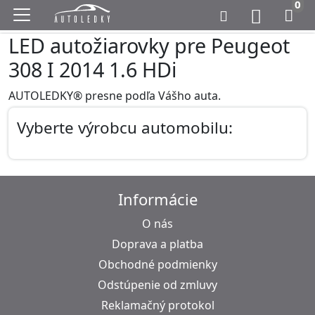
0
LED autožiarovky pre Peugeot
308 I 2014 1.6 HDi
AUTOLEDKY® presne podľa Vášho auta.
Vyberte výrobcu automobilu:
Informácie
O nás
Doprava a platba
Obchodné podmienky
Odstúpenie od zmluvy
Reklamačný protokol