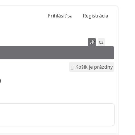
Prihlásiť sa
Registrácia
sk
cz
Košík je prázdny
0