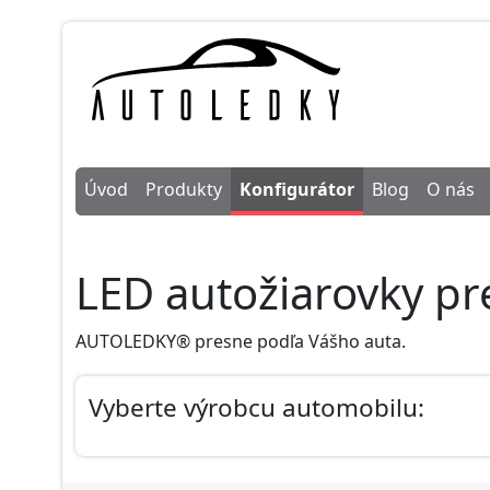
Úvod
Produkty
Konfigurátor
Blog
O nás
LED autožiarovky pr
AUTOLEDKY® presne podľa Vášho auta.
Vyberte výrobcu automobilu: