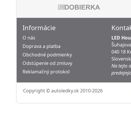
Informácie
Konta
O nás
LED Hous
Šuhajova
Doprava a platba
040 18 K
Obchodné podmienky
Slovens
Odstúpenie od zmluvy
Na tejto 
Reklamačný protokol
predajnýc
Copyright © autoledky.sk 2010-2026