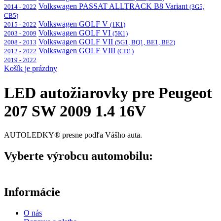
Volkswagen PASSAT ALLTRACK B8 Variant
2014 - 2022
(3G5,
CB5)
Volkswagen GOLF V
2015 - 2022
(1K1)
Volkswagen GOLF VI
2003 - 2009
(5K1)
Volkswagen GOLF VII
2008 - 2013
(5G1, BQ1, BE1, BE2)
Volkswagen GOLF VIII
2012 - 2022
(CD1)
2019 - 2022
Košík je prázdny
LED autožiarovky pre Peugeot
207 SW 2009 1.4 16V
AUTOLEDKY® presne podľa Vášho auta.
Vyberte výrobcu automobilu:
Informácie
O nás