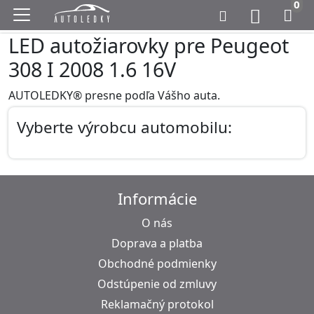
0
LED autožiarovky pre Peugeot
308 I 2008 1.6 16V
AUTOLEDKY® presne podľa Vášho auta.
Vyberte výrobcu automobilu:
Informácie
O nás
Doprava a platba
Obchodné podmienky
Odstúpenie od zmluvy
Reklamačný protokol