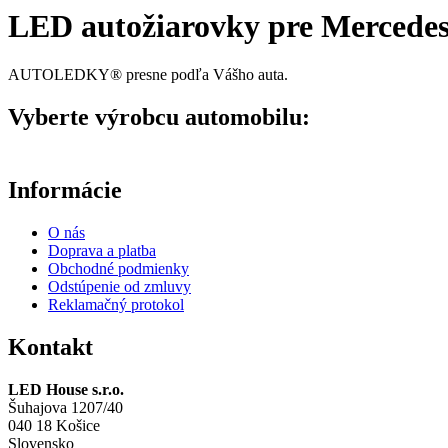
LED autožiarovky pre Mercedes-
AUTOLEDKY® presne podľa Vášho auta.
Vyberte výrobcu automobilu:
Informácie
O nás
Doprava a platba
Obchodné podmienky
Odstúpenie od zmluvy
Reklamačný protokol
Kontakt
LED House s.r.o.
Šuhajova 1207/40
040 18 Košice
Slovensko