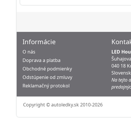
Informácie
Konta
O nás
LED Hous
Šuhajova
Doprava a platba
040 18 K
Obchodné podmienky
Slovens
Odstúpenie od zmluvy
Na tejto 
Reklamačný protokol
predajnýc
Copyright © autoledky.sk 2010-2026