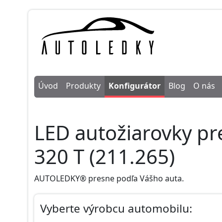
Úvod
Produkty
Konfigurátor
Blog
O nás
LED autožiarovky p
320 T (211.265)
AUTOLEDKY® presne podľa Vášho auta.
Vyberte výrobcu automobilu: