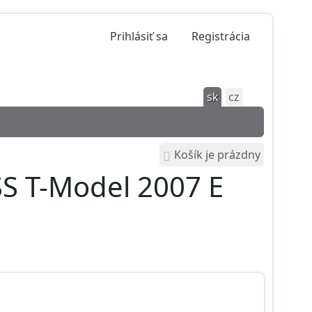
Prihlásiť sa
Registrácia
sk
cz
Košík je prázdny
S T-Model 2007 E