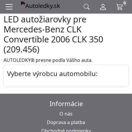
0
LED autožiarovky pre
Mercedes-Benz CLK
Convertible 2006 CLK 350
(209.456)
AUTOLEDKY® presne podľa Vášho auta.
Vyberte výrobcu automobilu:
Informácie
O nás
Doprava a platba
Obchodné podmienky